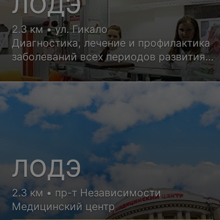
ЛОДЭ
2.3 км • ул. Гикало
Диагностика, лечение и профилактика
заболеваний всех периодов развития
ребенка, детские программы, мед. осм
ЛОДЭ
2.3 км • пр-т Независимости
Медицинский центр