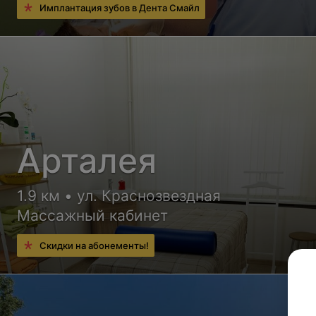
Имплантация зубов в Дента Смайл
Арталея
1.9 км • ул. Краснозвездная
Массажный кабинет
Скидки на абонементы!