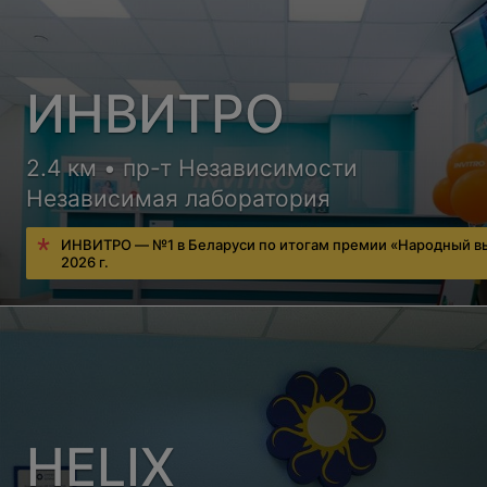
ИНВИТРО
2.4 км • пр-т Независимости
Независимая лаборатория
ИНВИТРО — №1 в Беларуси по итогам премии «Народный в
2026 г.
HELIX