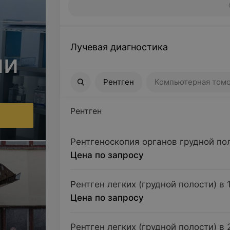
Лучевая диагностика
ии
Рентген
Компьютерная томография
Рентген
Компьютерная томо
Рентген
Рентгеноскопия органов грудной по
Цена по запросу
Рентген легких (грудной полости) в 
Цена по запросу
Рентген легких (грудной полости) в 