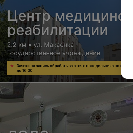
Центр медицинс
реабилитации
2.2 км • ул. Макаенка
Государственное учреждение
Заявки на запись обрабатываются с понедельника по пятниц
до 16:00