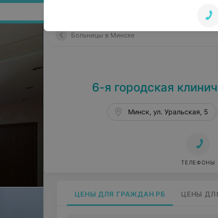
Поиск по сайту
Больницы в Минске
6-я городская клинич
Минск, ул. Уральская, 5
ТЕЛЕФОНЫ
ЦЕНЫ ДЛЯ ГРАЖДАН РБ
ЦЕНЫ ДЛ