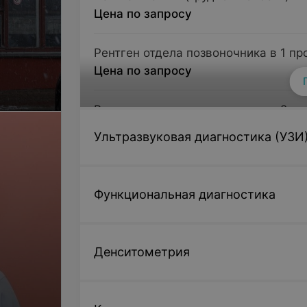
Цена по запросу
Рентген отдела позвоночника в 1 пр
Цена по запросу
Рентген отдела позвоночника в 2 п
Цена по запросу
Ультразвуковая диагностика (УЗИ
Рентген периферических отделов ск
Цена по запросу
Функциональная диагностика
Рентген периферических отделов ск
Цена по запросу
Денситометрия
Рентген черепа в 1 проекции
Цена по запросу