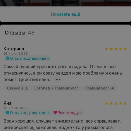
Показать ещё
Отзывы
48
Катерина
16 июля 2026
Отзыв подтвержден
Самый лучший врач которого я видела. От меня все 
отмахнулись, а он сразу увидел мою проблему и очень 
помог. Действительн...
Савчук А. В. - Ортопед • Травматолог
Травматология
Яна
15 июня 2026
Отзыв подтвержден
Рекомендую
Врач хорошая, слушает внимательно, все спрашивает, 
интересуется, вежливая. Видно что у ревматолога 