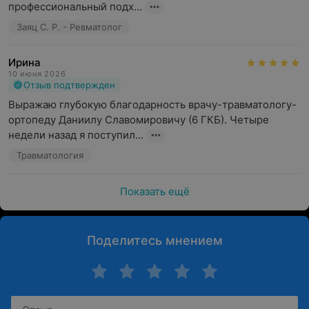
профессиональный подх...
Заяц С. Р. - Ревматолог
Ирина
10 июня 2026
Отзыв подтвержден
Выражаю глубокую благодарность врачу-травматологу-
ортопеду Даниилу Славомировичу (6 ГКБ). Четыре 
недели назад я поступил...
Травматология
Показать ещё
Поделитесь мнением