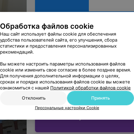
Обработка файлов cookie
Наш сайт использует файлы cookie для обеспечения
удобства пользователей сайта, его улучшения, сбора
Минск, ул. Уральская, 5
статистики и предоставления персонализированных
рекомендаций.
ВЫХОДНОЙ
МАРШРУТ
Вы можете настроить параметры использования файлов
cookie или изменить свое согласие в более позднее время.
Для получения дополнительной информации о целях,
сроках и порядке использования файлов cookie вы можете
Вы владелец?
ознакомиться с нашей
Политикой обработки файлов cookie
кой
Отклонить
Принять
Персональные настройки Cookie
Нашли ошибку?