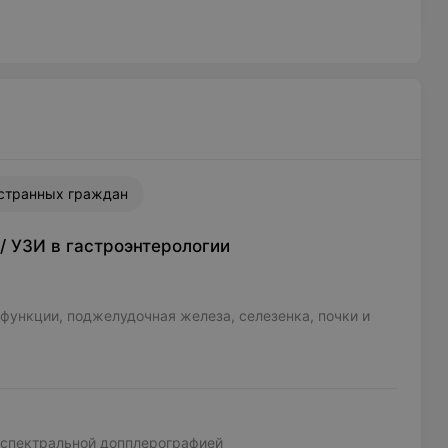
странных граждан
/
УЗИ в гастроэнтерологии
функции, поджелудочная железа, селезенка, почки и
 спектральной допплерографией