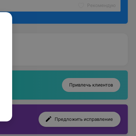
Рекомендую
Привлечь клиентов
Предложить исправление