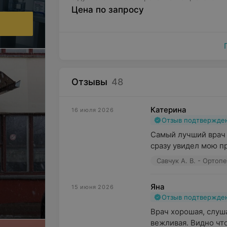
Цена по запросу
Отзывы
48
Катерина
16 июля 2026
Отзыв подтвержде
Самый лучший врач к
сразу увидел мою пр
Савчук А. В. - Ортоп
Яна
15 июня 2026
Отзыв подтвержде
Врач хорошая, слуша
вежливая. Видно чт