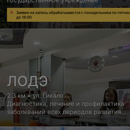
Государственное учреждение
Заявки на запись обрабатываются с понедельника по пятниц
до 16:00
ЛОДЭ
2.3 км • ул. Гикало
Диагностика, лечение и профилактика
заболеваний всех периодов развития
ребенка, детские программы, мед. осм