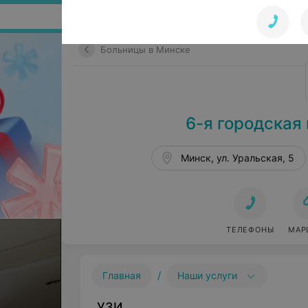
Поиск по сайту
Больницы в Минске
6-я городская
Минск, ул. Уральская, 5
ТЕЛЕФОНЫ
МАР
/
Главная
Наши услуги
УЗИ