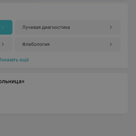
Лучевая диагностика
Флебология
Показать ещё
больница»