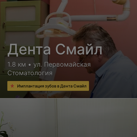
Дента Смайл
1.8 км • ул. Первомайская
Стоматология
Имплантация зубов в Дента Смайл