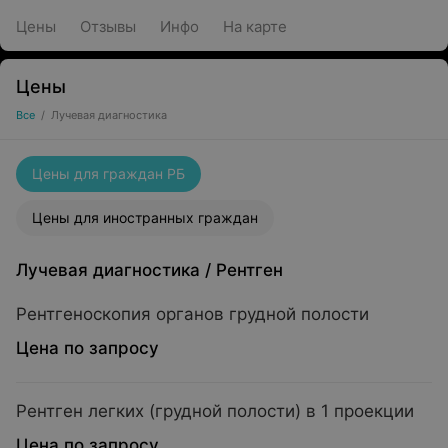
Цены
Отзывы
Инфо
На карте
Цены
Все
/
Лучевая диагностика
Цены для граждан РБ
Цены для иностранных граждан
Лучевая диагностика
/
Рентген
Рентгеноскопия органов грудной полости
Цена по запросу
Рентген легких (грудной полости) в 1 проекции
Цена по запросу