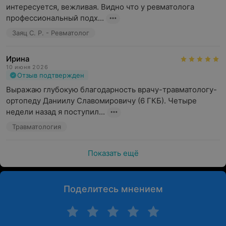
интересуется, вежливая. Видно что у ревматолога 
профессиональный подх...
Заяц С. Р. - Ревматолог
Ирина
10 июня 2026
Отзыв подтвержден
Выражаю глубокую благодарность врачу-травматологу-
ортопеду Даниилу Славомировичу (6 ГКБ). Четыре 
недели назад я поступил...
Травматология
Показать ещё
Поделитесь мнением